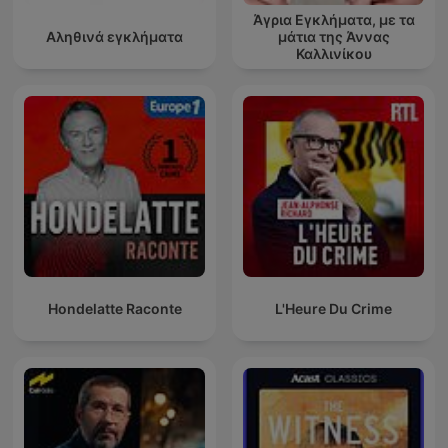
Άγρια Εγκλήματα, με τα
Αληθινά εγκλήματα
μάτια της Άννας
Καλλινίκου
Hondelatte Raconte
L'Heure Du Crime