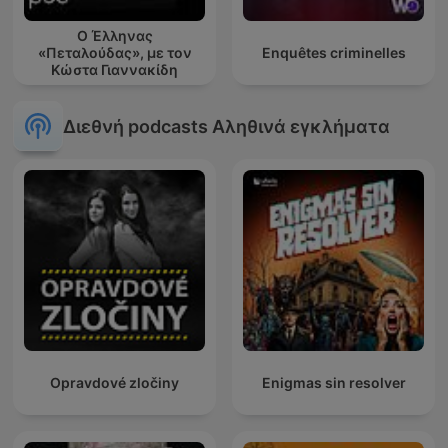
Ο Έλληνας
«Πεταλούδας», με τον
Enquêtes criminelles
Κώστα Γιαννακίδη
Διεθνή podcasts Αληθινά εγκλήματα
Opravdové zločiny
Enigmas sin resolver