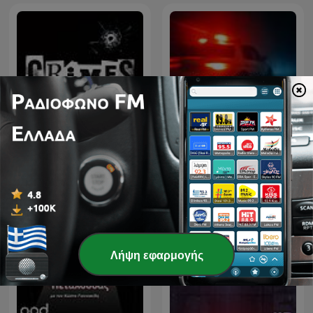
CRIMES • Histoires Vraies
True Crime Documentary
Λήψη εφαρμογής