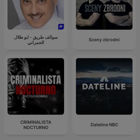
سوالف طريق - ابو طلال
Sceny zbrodni
الحمراني
CRIMINALISTA
Dateline NBC
NOCTURNO