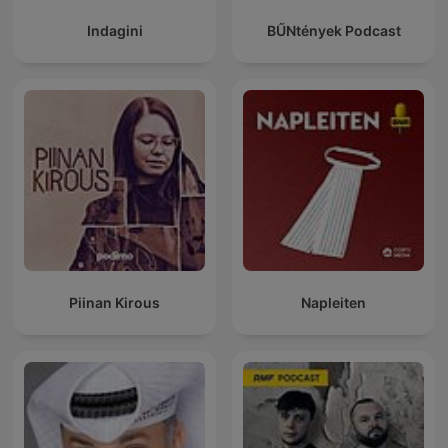
Indagini
BŰNtények Podcast
Piinan Kirous
Napleiten