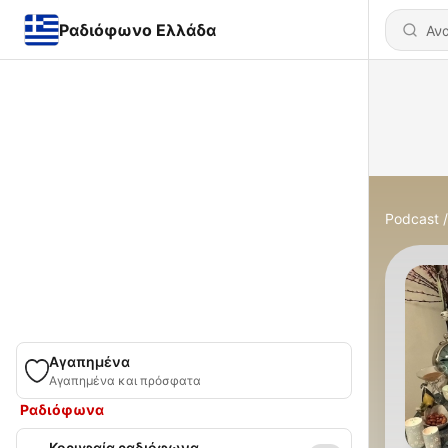
Ραδιόφωνο Ελλάδα
Podcast
Αγαπημένα
Αγαπημένα και πρόσφατα
Ραδιόφωνα
Κορυφαία ραδιόφωνα