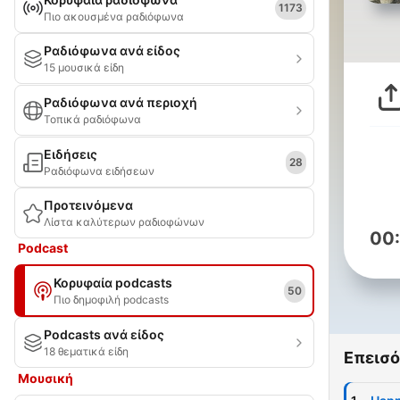
1173
Πιο ακουσμένα ραδιόφωνα
Ραδιόφωνα ανά είδος
15 μουσικά είδη
Ραδιόφωνα ανά περιοχή
Τοπικά ραδιόφωνα
Ειδήσεις
28
Ραδιόφωνα ειδήσεων
Προτεινόμενα
Λίστα καλύτερων ραδιοφώνων
00
Podcast
Κορυφαία podcasts
50
Πιο δημοφιλή podcasts
Podcasts ανά είδος
18 θεματικά είδη
Επεισό
Μουσική