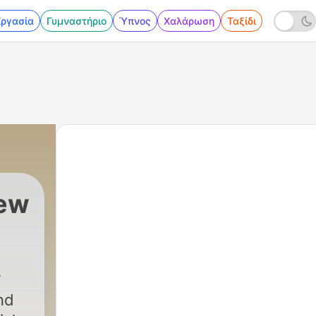
Εργασία
Γυμναστήριο
Ύπνος
Χαλάρωση
Ταξίδι
New