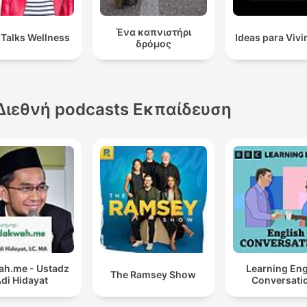
Ένα καπνιστήρι
 Talks Wellness
Ideas para Vivi
δρόμος
Διεθνή podcasts Εκπαίδευση
h.me - Ustadz
Learning Eng
The Ramsey Show
di Hidayat
Conversati