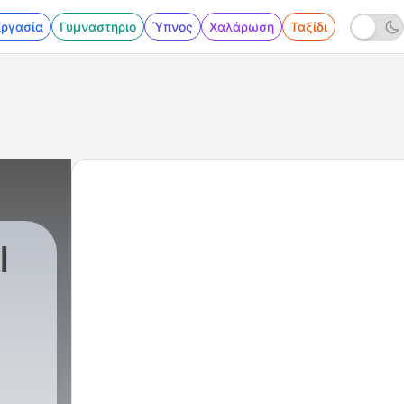
Εργασία
Γυμναστήριο
Ύπνος
Χαλάρωση
Ταξίδι
ا
م