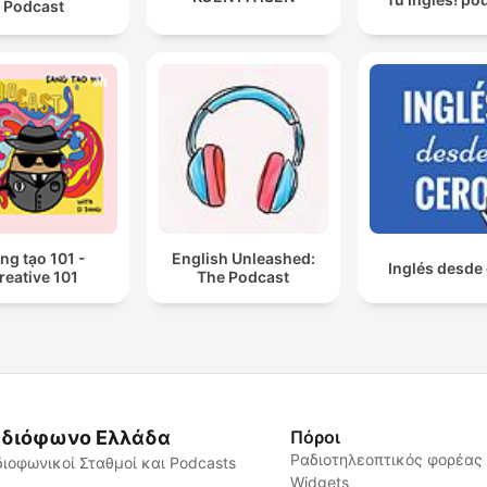
Podcast
ng tạo 101 -
English Unleashed:
Inglés desde
reative 101
The Podcast
διόφωνο Ελλάδα
Πόροι
Ραδιοτηλεοπτικός φορέας
ιοφωνικοί Σταθμοί και Podcasts
Widgets