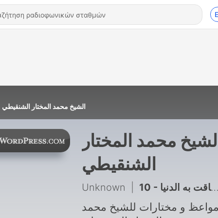
الشيخ محمد المختار الشنقيطي
لشيخ محمد المختار
الشنقيطي
Unknown
|
10 - لمن ضاقت به الدنيا
واعظ و مختارات للشيخ محمد