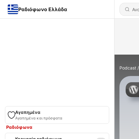
Ραδιόφωνο Ελλάδα
Podcast
Αγαπημένα
Αγαπημένα και πρόσφατα
Ραδιόφωνα
Κορυφαία ραδιόφωνα