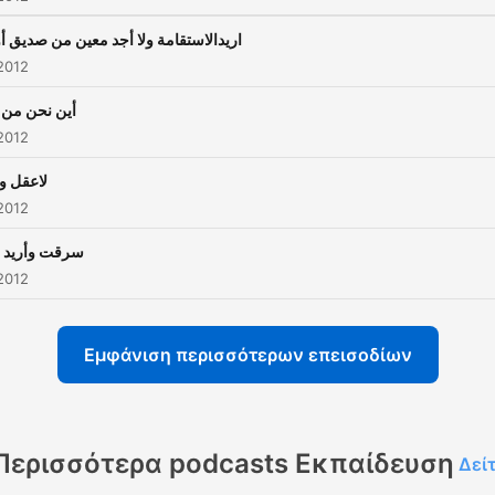
اريدالاستقامة ولا أجد معين من صديق أ
2012
أين نحن من ه
2012
لاعقل و
2012
سرقت وأريد ال
2012
Εμφάνιση περισσότερων επεισοδίων
Περισσότερα podcasts Εκπαίδευση
Δεί