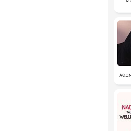
Μά
ΑΘΩΝ