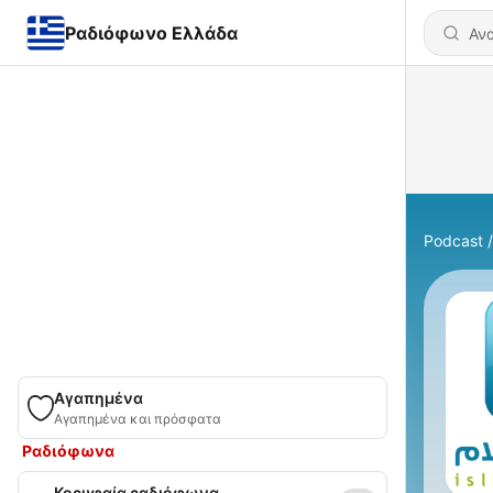
Ραδιόφωνο Ελλάδα
Podcast
Αγαπημένα
Αγαπημένα και πρόσφατα
Ραδιόφωνα
Κορυφαία ραδιόφωνα