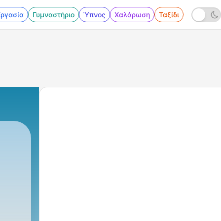
Εργασία
Γυμναστήριο
Ύπνος
Χαλάρωση
Ταξίδι