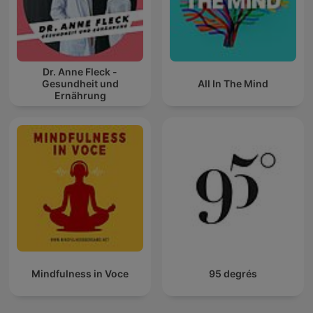
Dr. Anne Fleck -
Gesundheit und
All In The Mind
Ernährung
Mindfulness in Voce
95 degrés