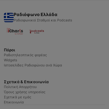
Ραδιόφωνο Ελλάδα
Ραδιοφωνικοί Σταθμοί και Podcasts
Πόροι
Ραδιοτηλεοπτικός φορέας
Widgets
Ιστοσελίδες Ραδιοφώνου ανά Χώρα
Σχετικά & Επικοινωνία
Πολιτική Απορρήτου
Όρους χρήσης υπηρεσίας
Σχετικά με εμάς
Επικοινωνία