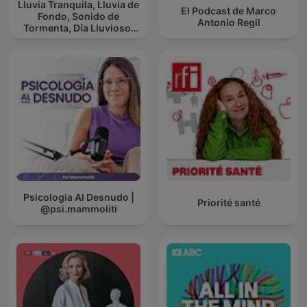
Lluvia Tranquila, Lluvia de
El Podcast de Marco
Fondo, Sonido de
Antonio Regil
Tormenta, Día Lluvioso,
Lluvia Para Soñar
Psicologia Al Desnudo |
Priorité santé
@psi.mammoliti