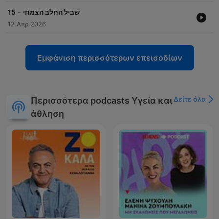
-
15
שביל החלב הצמחי
12 Απρ 2026
Εμφάνιση περισσότερων επεισοδίων
Δείτε όλα
Περισσότερα podcasts Υγεία και
άθληση