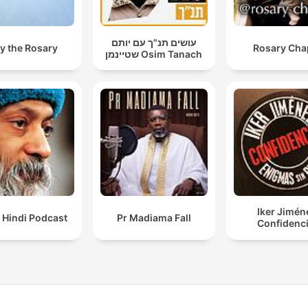
עושים תנ"ך עם יותם
y the Rosary
Rosary Cha
שטיינמן Osim Tanach
Iker Jimén
 Hindi Podcast
Pr Madiama Fall
Confidenci