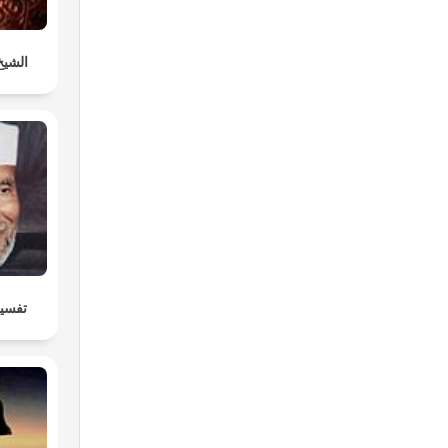
الشيخ
تفسير