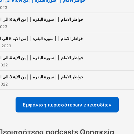
خواطر الامام ││ سورة البقره ││من الاية 9 الى الاية 13
2023
خواطر الامام ││ سورة البقره ││من الاية 8 الى الاية 9
2023
خواطر الامام ││ سورة البقره ││من الاية 5 الى الاية 7
ς 2023
خواطر الامام ││ سورة البقره ││من الاية 4 الى الاية 5
2022
خواطر الامام ││ سورة البقره ││من الاية 3 الى الاية 4
2022
Εμφάνιση περισσότερων επεισοδίων
Περισσότερα podcasts Θρησκεία