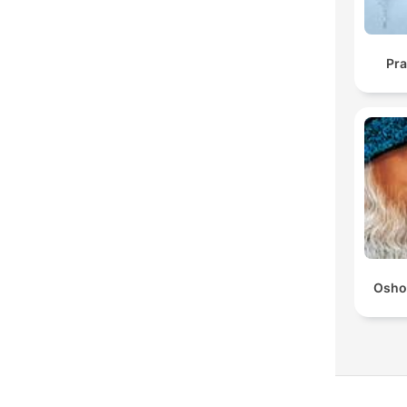
Pra
Osho