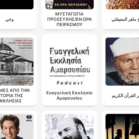
ΜΥΣΤΑΓΩΓΙΑ
وعي
ΠΡΟΣΕΥΧΗΣ/ΕΝ ΩΡΑ
 ماهر المعيقلي
ΠΕΙΡΑΣΜΟΥ
ΓΜΕΣ ΑΠΟ ΤΗΝ
Ευαγγελική Εκκλησία
ΣΤΟΡΙΑ ΤΗΣ
 القرآن الكريم
Αμαρουσίου
ΚΚΛΗΣΙΑΣ