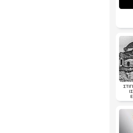
ΣΤΙ
Ι
Ε