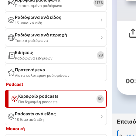
1173
Πιο ακουσμένα ραδιόφωνα
Ραδιόφωνα ανά είδος
15 μουσικά είδη
Ραδιόφωνα ανά περιοχή
Τοπικά ραδιόφωνα
Ειδήσεις
28
Ραδιόφωνα ειδήσεων
Προτεινόμενα
Λίστα καλύτερων ραδιοφώνων
00
Podcast
Κορυφαία podcasts
50
Πιο δημοφιλή podcasts
Podcasts ανά είδος
18 θεματικά είδη
Επεισό
Μουσική