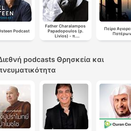
Father Charalampos
Πείρα Αγιορ
Osteen Podcast
Papadopoulos (p.
Πατέρω
Livios) - π.
Χαράλαμπος
Παπαδόπουλος (π.
Λίβυος)
Διεθνή podcasts Θρησκεία και
πνευματικότητα