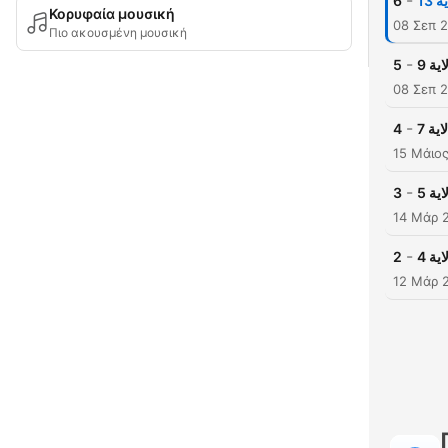
-
6
Κορυφαία μουσική
08 Σεπ 
Πιο ακουσμένη μουσική
-
5
08 Σεπ 
-
4
15 Μάιο
-
3
14 Μάρ 
-
2
12 Μάρ 