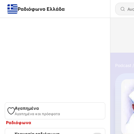
Ραδιόφωνο Ελλάδα
Podcast
Αγαπημένα
Αγαπημένα και πρόσφατα
Ραδιόφωνα
Κορυφαία ραδιόφωνα