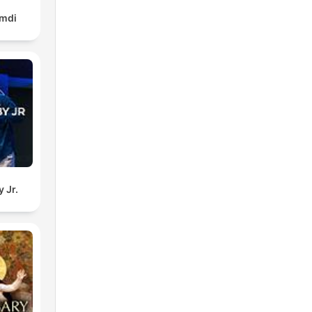
amdi
 Jr.