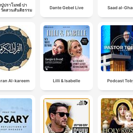
ปู่ปราโมทย์ ปา
Dante Gebel Live
Saad al-Gh
 วัดสวนสันติธรรม
ran Al-kareem
Lilli & Isabelle
Podcast Toby