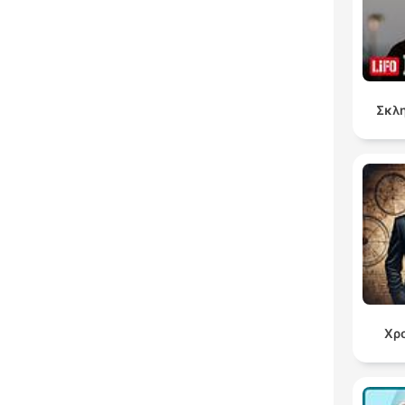
Σκλη
Χρ