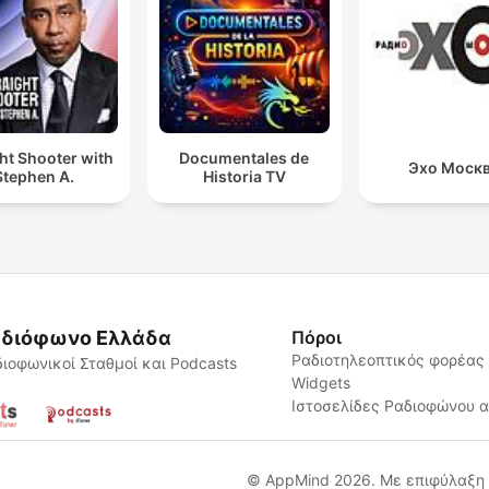
ht Shooter with
Documentales de
Эхо Моск
Stephen A.
Historia TV
διόφωνο Ελλάδα
Πόροι
Ραδιοτηλεοπτικός φορέας
ιοφωνικοί Σταθμοί και Podcasts
Widgets
Ιστοσελίδες Ραδιοφώνου 
© AppMind 2026. Με επιφύλαξη 