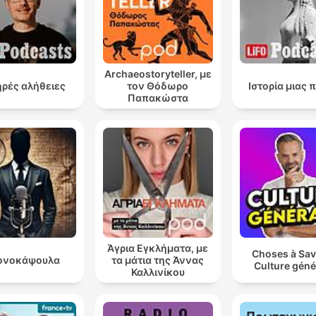
Archaeostoryteller, με
ρές αλήθειες
τον Θόδωρο
Ιστορία μιας 
Παπακώστα
Άγρια Εγκλήματα, με
Choses à Sav
ονοκάψουλα
τα μάτια της Άννας
Culture géné
Καλλινίκου