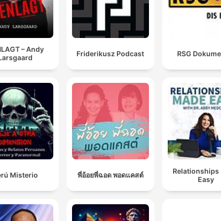
LAGT – Andy
Friderikusz Podcast
RSG Dokume
Larsgaard
Relationships
rú Misterio
พี่อ้อยพี่ฉอด พอดแคสต์
Easy