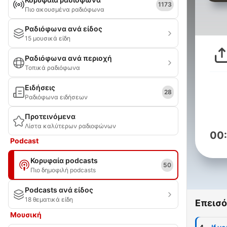
1173
Πιο ακουσμένα ραδιόφωνα
Ραδιόφωνα ανά είδος
15 μουσικά είδη
Ραδιόφωνα ανά περιοχή
Τοπικά ραδιόφωνα
Ειδήσεις
28
Ραδιόφωνα ειδήσεων
Προτεινόμενα
Λίστα καλύτερων ραδιοφώνων
00
Podcast
Κορυφαία podcasts
50
Πιο δημοφιλή podcasts
Podcasts ανά είδος
18 θεματικά είδη
Επεισό
Μουσική