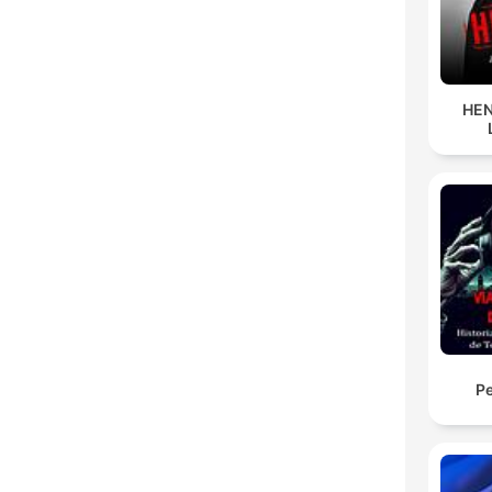
HEN
Pe