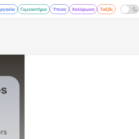
Εργασία
Γυμναστήριο
Ύπνος
Χαλάρωση
Ταξίδι
os
ers