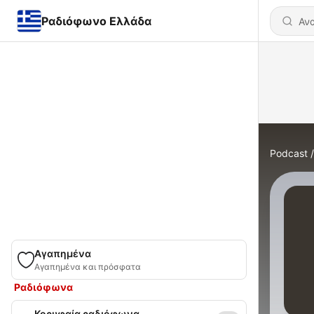
Ραδιόφωνο Ελλάδα
Podcast
Αγαπημένα
Αγαπημένα και πρόσφατα
Ραδιόφωνα
Κορυφαία ραδιόφωνα