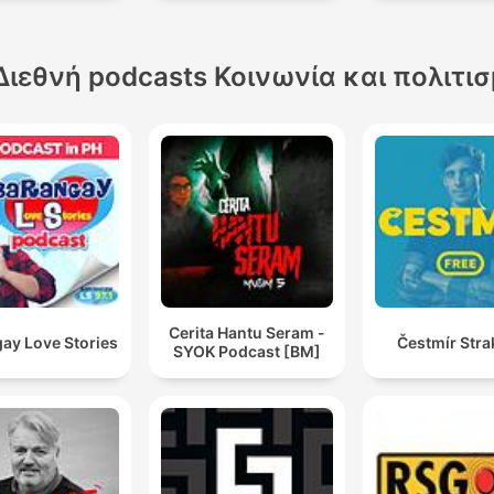
Διεθνή podcasts Κοινωνία και πολιτι
Cerita Hantu Seram -
ay Love Stories
Čestmír Stra
SYOK Podcast [BM]