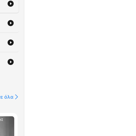
τε όλα