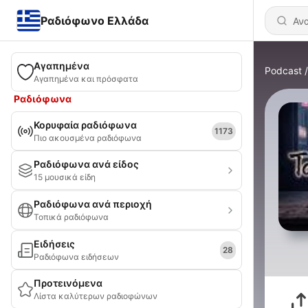
Ραδιόφωνο Ελλάδα
Αγαπημένα
Podcast
Αγαπημένα και πρόσφατα
Ραδιόφωνα
Κορυφαία ραδιόφωνα
1173
Πιο ακουσμένα ραδιόφωνα
Ραδιόφωνα ανά είδος
15 μουσικά είδη
Ραδιόφωνα ανά περιοχή
Τοπικά ραδιόφωνα
Ειδήσεις
28
Ραδιόφωνα ειδήσεων
Προτεινόμενα
Λίστα καλύτερων ραδιοφώνων