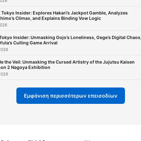
2026
 Tokyo Insider: Explores Hakari’s Jackpot Gamble, Analyzes
himo’s Climax, and Explains Binding Vow Logic
2026
Tokyo Insider: Unmasking Gojo’s Loneliness, Gege’s Digital Chaos
Yuta’s Culling Game Arrival
2026
de the Veil: Unmasking the Cursed Artistry of the Jujutsu Kaisen
on 2 Nagoya Exhibition
2026
Εμφάνιση περισσότερων επεισοδίων