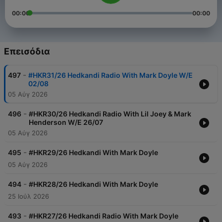
00:00
00:00
Επεισόδια
-
497
#HKR31/26 Hedkandi Radio With Mark Doyle W/E
02/08
05 Αύγ 2026
-
496
#HKR30/26 Hedkandi Radio With Lil Joey & Mark
Henderson W/E 26/07
05 Αύγ 2026
-
495
#HKR29/26 Hedkandi With Mark Doyle
05 Αύγ 2026
-
494
#HKR28/26 Hedkandi With Mark Doyle
25 Ιούλ 2026
-
493
#HKR27/26 Hedkandi Radio With Mark Doyle