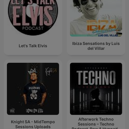
Ibiza Sensations by Luis
Let's Talk Elvis
del Villar
Afterwork Techno
Knight SA - MidTempo
Sessions – Techno
Sessions Uploads
Podcast, Raw & Hypnotic