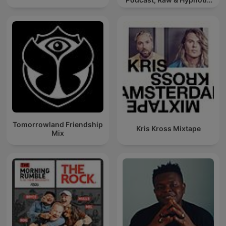
Techno Mixes
Tomorrowland Friendship
Kris Kross Mixtape
Mix