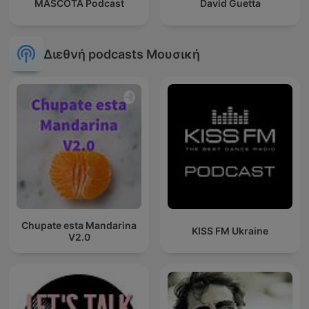
MASCOTA Podcast
David Guetta
Διεθνή podcasts Μουσική
Chupate esta Mandarina
KISS FM Ukraine
V2.0