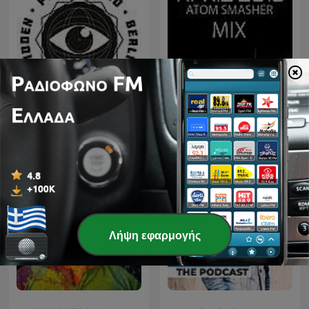
TECHNO TECHNO
Techno Mix, Best Techno
TECHNO
Λήψη εφαρμογής