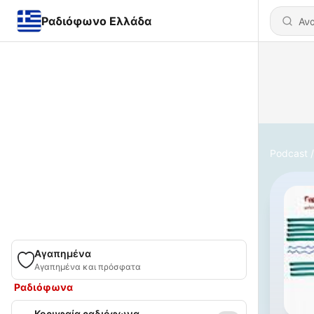
Ραδιόφωνο Ελλάδα
Podcast
Αγαπημένα
Αγαπημένα και πρόσφατα
Ραδιόφωνα
Κορυφαία ραδιόφωνα