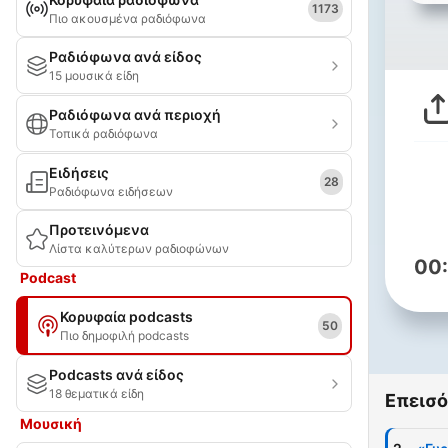
1173
Πιο ακουσμένα ραδιόφωνα
Ραδιόφωνα ανά είδος
15 μουσικά είδη
Ραδιόφωνα ανά περιοχή
Τοπικά ραδιόφωνα
Ειδήσεις
28
Ραδιόφωνα ειδήσεων
Προτεινόμενα
Λίστα καλύτερων ραδιοφώνων
00
Podcast
Κορυφαία podcasts
50
Πιο δημοφιλή podcasts
Podcasts ανά είδος
18 θεματικά είδη
Επεισό
Μουσική