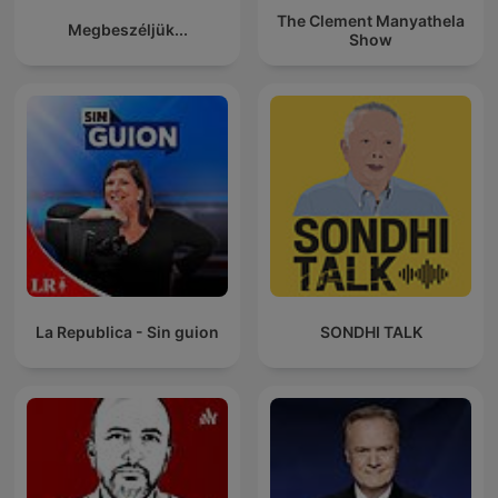
The Clement Manyathela
Megbeszéljük...
Show
La Republica - Sin guion
SONDHI TALK