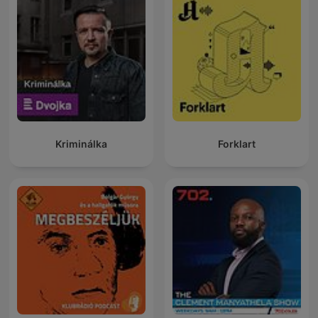
Kriminálka
Forklart