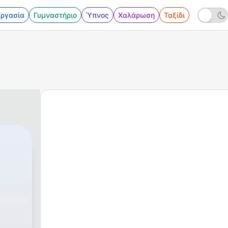
Εργασία
Γυμναστήριο
Ύπνος
Χαλάρωση
Ταξίδι