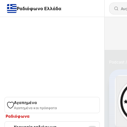
Ραδιόφωνο Ελλάδα
Podcast
Αγαπημένα
Αγαπημένα και πρόσφατα
Ραδιόφωνα
Κορυφαία ραδιόφωνα