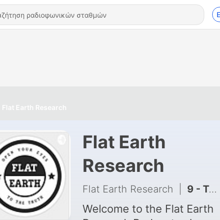
Flat Earth Research
Flat Earth
Research
Flat Earth Research
|
9 - Talkin' Flat Earth ft. We Only Do One Take Podcast
Welcome to the Flat Earth