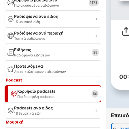
1173
Πιο ακουσμένα ραδιόφωνα
Ραδιόφωνα ανά είδος
15 μουσικά είδη
Ραδιόφωνα ανά περιοχή
Τοπικά ραδιόφωνα
Ειδήσεις
28
Ραδιόφωνα ειδήσεων
Προτεινόμενα
Λίστα καλύτερων ραδιοφώνων
00
Podcast
Κορυφαία podcasts
50
Πιο δημοφιλή podcasts
Podcasts ανά είδος
18 θεματικά είδη
Επεισό
Μουσική