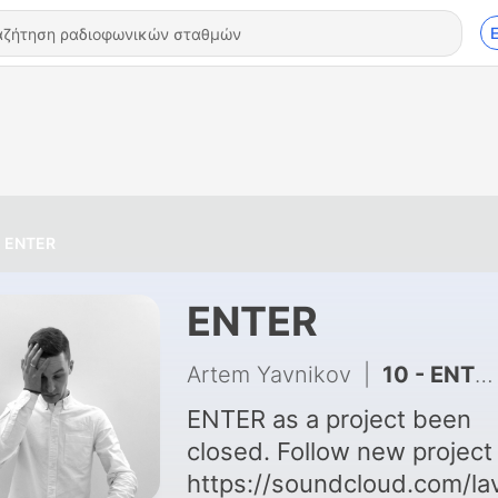
ENTER
ENTER
Artem Yavnikov
|
10 - ENTER - Kalimba (Original Mix)
ENTER as a project been
closed. Follow new project -
https://soundcloud.com/la