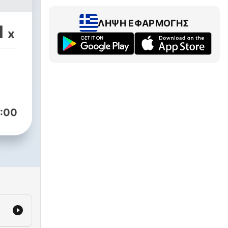
ΛΉΨΗ ΕΦΑΡΜΟΓΉΣ
1
x
:00