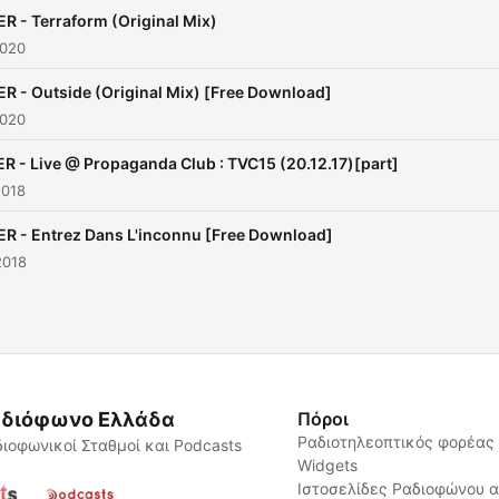
R - Terraform (Original Mix)
2020
R - Outside (Original Mix) [Free Download]
2020
R - Live @ Propaganda Club : TVC15 (20.12.17)[part]
2018
R - Entrez Dans L'inconnu [Free Download]
2018
διόφωνο Ελλάδα
Πόροι
Ραδιοτηλεοπτικός φορέας
ιοφωνικοί Σταθμοί και Podcasts
Widgets
Ιστοσελίδες Ραδιοφώνου 