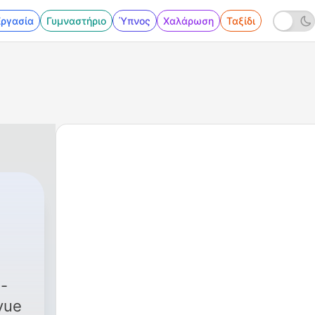
Εργασία
Γυμναστήριο
Ύπνος
Χαλάρωση
Ταξίδι
vue