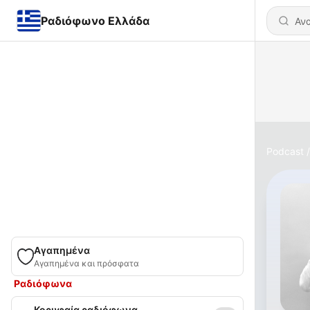
Ραδιόφωνο Ελλάδα
Podcast
Αγαπημένα
Αγαπημένα και πρόσφατα
Ραδιόφωνα
Κορυφαία ραδιόφωνα