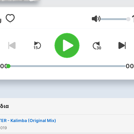
Ένταση
:00
00
δια
ER - Kalimba (Original Mix)
2019