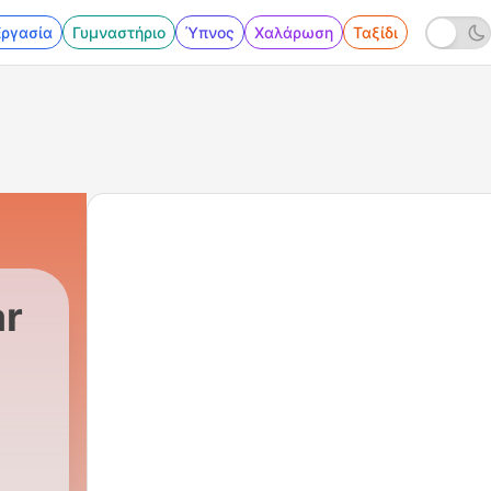
Εργασία
Γυμναστήριο
Ύπνος
Χαλάρωση
Ταξίδι
ar