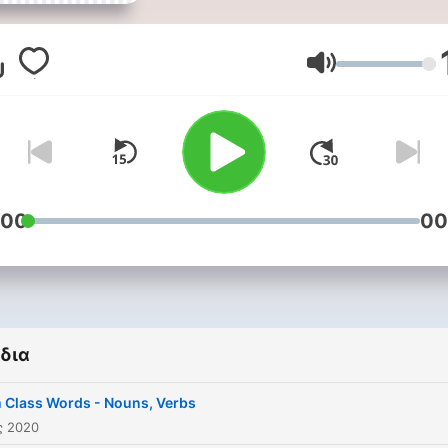
Ένταση
:00
00
δια
 Class Words - Nouns, Verbs
ς 2020