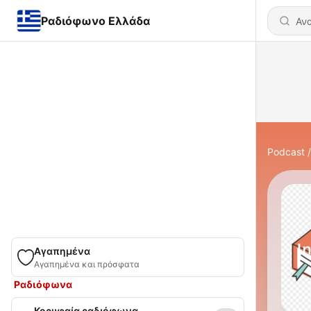
Ραδιόφωνο Ελλάδα
Podcast
Αγαπημένα
Αγαπημένα και πρόσφατα
Ραδιόφωνα
Κορυφαία ραδιόφωνα