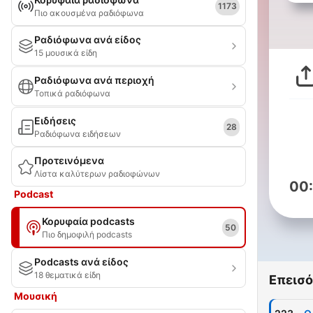
1173
Πιο ακουσμένα ραδιόφωνα
Ραδιόφωνα ανά είδος
15 μουσικά είδη
Ραδιόφωνα ανά περιοχή
Τοπικά ραδιόφωνα
Ειδήσεις
28
Ραδιόφωνα ειδήσεων
Προτεινόμενα
Λίστα καλύτερων ραδιοφώνων
00
Podcast
Κορυφαία podcasts
50
Πιο δημοφιλή podcasts
Podcasts ανά είδος
18 θεματικά είδη
Επεισό
Μουσική