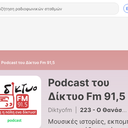
Podcast του Δίκτυο Fm 91,5
Podcast του
Δίκτυο Fm 91,5
Diktyofm
|
223 - Ο Θανάσης Κουρλαμπάς στο Δίκτυο Fm 91,5
Μουσικές ιστορίες, εκπομ