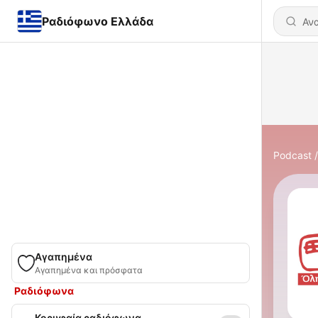
Ραδιόφωνο Ελλάδα
Podcast
Αγαπημένα
Αγαπημένα και πρόσφατα
Ραδιόφωνα
Κορυφαία ραδιόφωνα