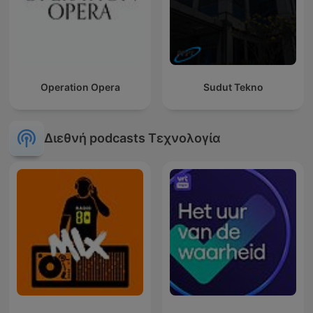
Operation Opera
Sudut Tekno
Διεθνή podcasts Τεχνολογία