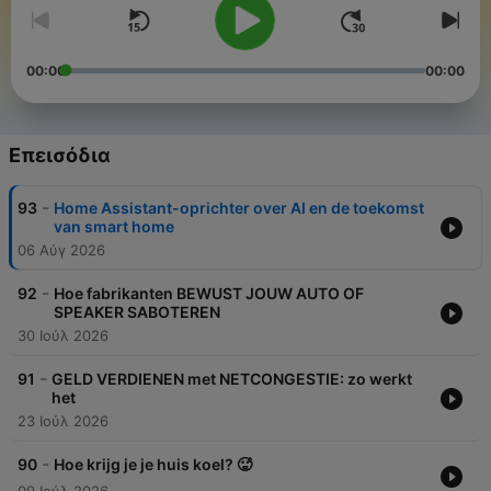
00:00
00:00
Επεισόδια
-
93
Home Assistant-oprichter over AI en de toekomst
van smart home
06 Αύγ 2026
-
92
Hoe fabrikanten BEWUST JOUW AUTO OF
SPEAKER SABOTEREN
30 Ιούλ 2026
-
91
GELD VERDIENEN met NETCONGESTIE: zo werkt
het
23 Ιούλ 2026
-
90
Hoe krijg je je huis koel? 🥵