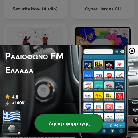
Security Now (Audio)
Cyber Heroes CH
Radio Pirata la Radio nella
Θέματα περί ανάλυσης
Radio
Λήψη εφαρμογής