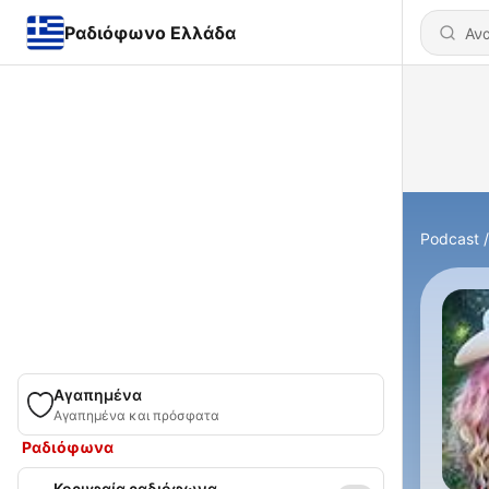
Ραδιόφωνο Ελλάδα
Podcast
Αγαπημένα
Αγαπημένα και πρόσφατα
Ραδιόφωνα
Κορυφαία ραδιόφωνα