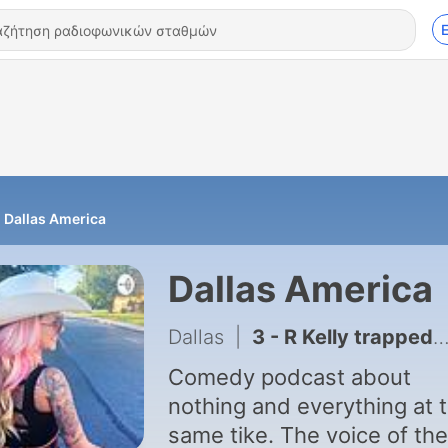
Dallas America
Dallas America
Dallas
|
3 - R Kelly trapped in the closet
Comedy podcast about
nothing and everything at 
same tike. The voice of the