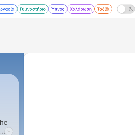
Εργασία
Γυμναστήριο
Ύπνος
Χαλάρωση
Ταξίδι
the