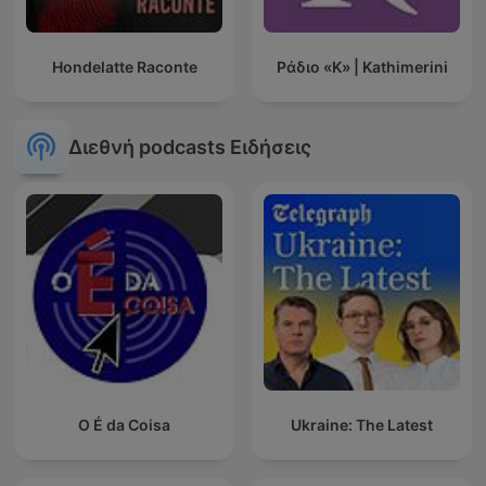
Hondelatte Raconte
Ράδιο «Κ» | Kathimerini
Διεθνή podcasts Ειδήσεις
O É da Coisa
Ukraine: The Latest