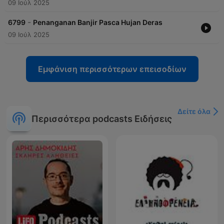
09 Ιούλ 2025
-
6799
Penanganan Banjir Pasca Hujan Deras
09 Ιούλ 2025
Εμφάνιση περισσότερων επεισοδίων
Δείτε όλα
Περισσότερα podcasts Ειδήσεις