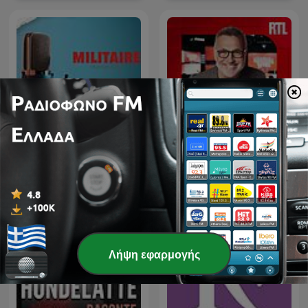
Militaire.gr
Les Grosses Têtes
Λήψη εφαρμογής