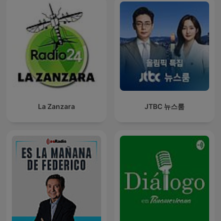
La Zanzara
JTBC 뉴스룸