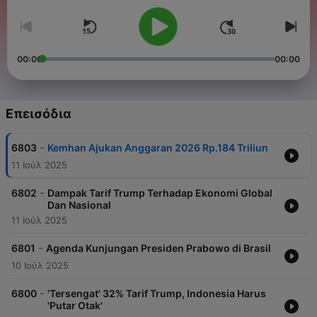
00:00
00:00
Επεισόδια
-
6803
Kemhan Ajukan Anggaran 2026 Rp.184 Triliun
11 Ιούλ 2025
-
6802
Dampak Tarif Trump Terhadap Ekonomi Global
Dan Nasional
11 Ιούλ 2025
-
6801
Agenda Kunjungan Presiden Prabowo di Brasil
10 Ιούλ 2025
-
6800
'Tersengat' 32% Tarif Trump, Indonesia Harus
'Putar Otak'