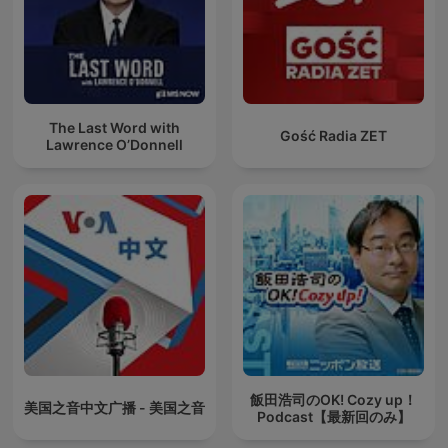
The Last Word with
Gość Radia ZET
Lawrence O’Donnell
飯田浩司のOK! Cozy up！
美国之音中文广播 - 美国之音
Podcast【最新回のみ】