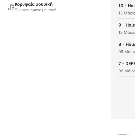
Κορυφαία μουσική
-
10
Hou
Πιο ακουσμένη μουσική
13 Μάιο
-
9
Hous
13 Μάιο
-
8
Hous
09 Μάιο
-
7
DEFE
06 Μάιο