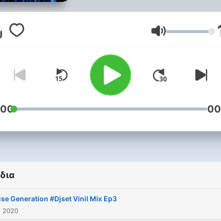
Ένταση
:00
00
δια
se Generation #Djset Vinil Mix Ep3
ς 2020