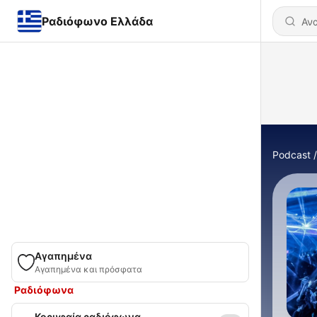
Ραδιόφωνο Ελλάδα
Podcast
Αγαπημένα
Αγαπημένα και πρόσφατα
Ραδιόφωνα
Κορυφαία ραδιόφωνα