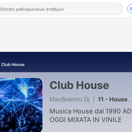
Club House
Club House
MaxBoemio Dj
|
11 - House Generation #Djset Vinil Mix Ep3
Musica House dal 1990 AD
OGGI MIXATA IN VINILE