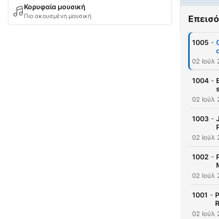
Κορυφαία μουσική
Πιο ακουσμένη μουσική
Επεισό
-
1005
02 Ιούλ
-
1004
02 Ιούλ
-
1003
02 Ιούλ
-
1002
02 Ιούλ
-
1001
P
R
02 Ιούλ