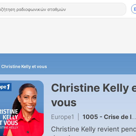
Christine Kelly et vous
Christine Kelly 
vous
Europe1
|
1005 - Crise de l'autorité : Comment l'État capitule face à l'ultra-violence des mineurs ?
Christine Kelly revient pen