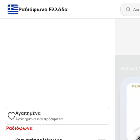
Ραδιόφωνο Ελλάδα
Podcast
Αγαπημένα
Αγαπημένα και πρόσφατα
Ραδιόφωνα
Κορυφαία ραδιόφωνα