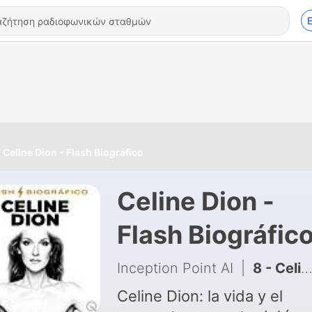
Celine Dion - Flash Biográfico
Celine Dion -
Flash Biográfic
Inception Point AI
|
8 - Celine Dion Flash Biográfico — Regreso Gradual Tras el Documental
Celine Dion: la vida y el