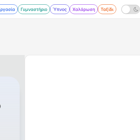
Εργασία
Γυμναστήριο
Ύπνος
Χαλάρωση
Ταξίδι
o