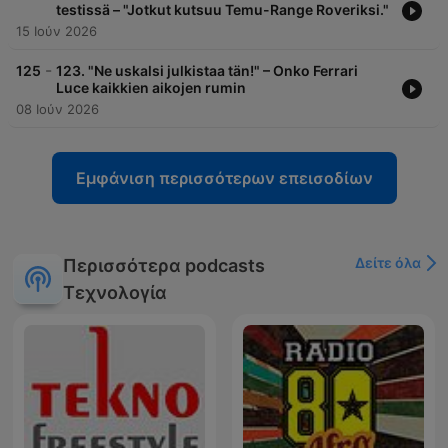
testissä – "Jotkut kutsuu Temu-Range Roveriksi."
15 Ιούν 2026
-
125
123. "Ne uskalsi julkistaa tän!" – Onko Ferrari
Luce kaikkien aikojen rumin
08 Ιούν 2026
Εμφάνιση περισσότερων επεισοδίων
Δείτε όλα
Περισσότερα podcasts
Τεχνολογία