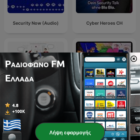
Security Now (Audio)
Cyber Heroes CH
Radio Pirata la Radio nella
Θέματα περί ανάλυσης
Radio
Λήψη εφαρμογής