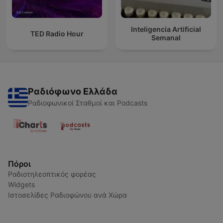
Inteligencia Artificial
TED Radio Hour
Semanal
Ραδιόφωνο Ελλάδα
Ραδιοφωνικοί Σταθμοί και Podcasts
Πόροι
Ραδιοτηλεοπτικός φορέας
Widgets
Ιστοσελίδες Ραδιοφώνου ανά Χώρα