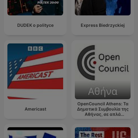
DUDEK o polityce
Express Biedrzyckiej
OpenCouncil Athens: Τα
Americast
Δημοτικά Συμβουλία της
Αθήνας, σε απλά
ελληνικά