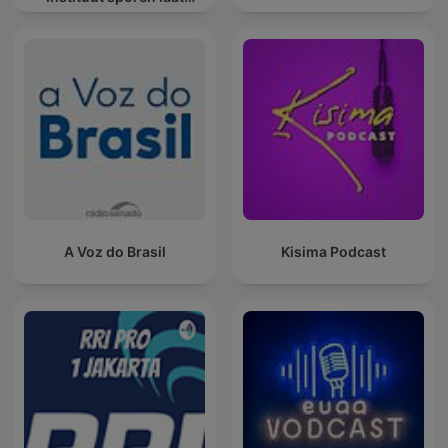
spreken
A Voz do Brasil
Kisima Podcast