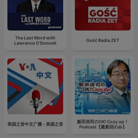
The Last Word with
Gość Radia ZET
Lawrence O’Donnell
飯田浩司のOK! Cozy up！
美国之音中文广播 - 美国之音
Podcast【最新回のみ】