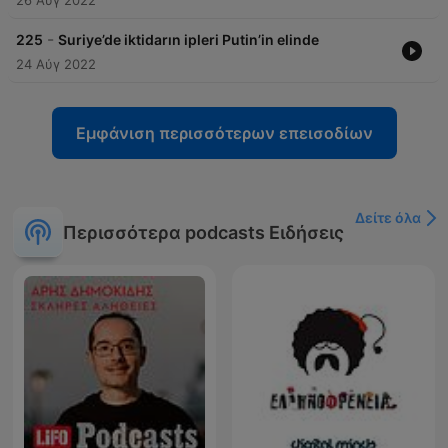
26 Αύγ 2022
-
225
Suriye’de iktidarın ipleri Putin’in elinde
24 Αύγ 2022
Εμφάνιση περισσότερων επεισοδίων
Δείτε όλα
Περισσότερα podcasts Ειδήσεις