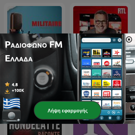
Militaire.gr
Les Grosses Têtes
Λήψη εφαρμογής