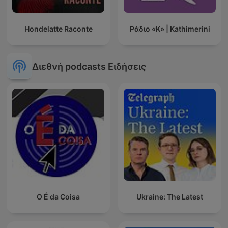
Hondelatte Raconte
Ράδιο «Κ» | Kathimerini
Διεθνή podcasts Ειδήσεις
O É da Coisa
Ukraine: The Latest