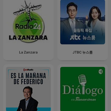
La Zanzara
JTBC 뉴스룸