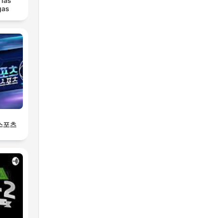
 las
gas
 스포츠