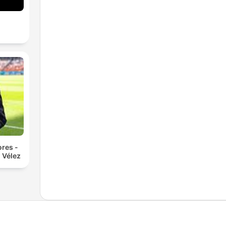
res -
 Vélez