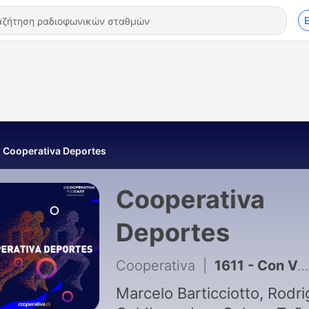
Cooperativa Deportes
Cooperativa
Deportes
Cooperativa
|
1611 - Con Vozinha listo, Colo Colo va por Iván Román
Marcelo Barticciotto, Rodri