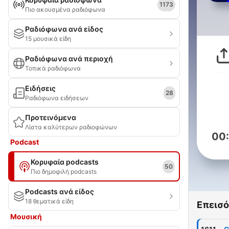
1173
Πιο ακουσμένα ραδιόφωνα
Ραδιόφωνα ανά είδος
15 μουσικά είδη
Ραδιόφωνα ανά περιοχή
Τοπικά ραδιόφωνα
Ειδήσεις
28
Ραδιόφωνα ειδήσεων
Προτεινόμενα
Λίστα καλύτερων ραδιοφώνων
00
Podcast
Κορυφαία podcasts
50
Πιο δημοφιλή podcasts
Podcasts ανά είδος
18 θεματικά είδη
Επεισό
Μουσική