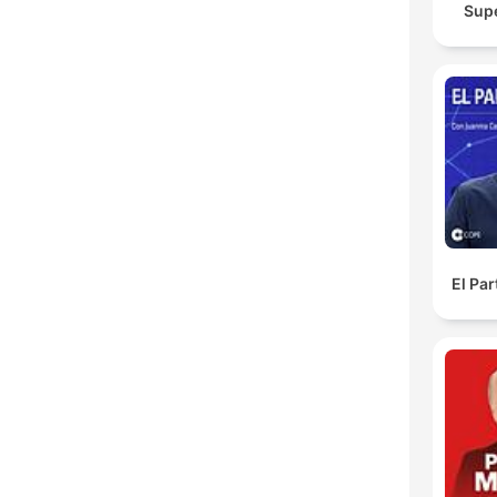
Sup
El Pa