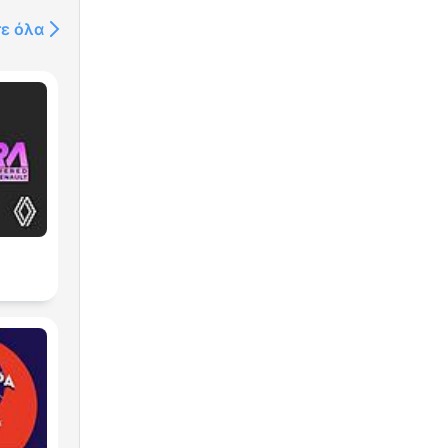
τε όλα