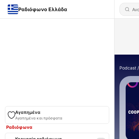
Ραδιόφωνο Ελλάδα
Podcast
Αγαπημένα
Αγαπημένα και πρόσφατα
Ραδιόφωνα
Κορυφαία ραδιόφωνα