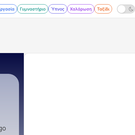
Εργασία
Γυμναστήριο
Ύπνος
Χαλάρωση
Ταξίδι
go