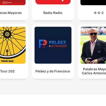
bras Mayores
Radio Radio
4-4-2
Palabras Mayo
Tour 202
Peláez y de Francisco
Carlos Antonio