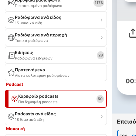
1173
Πιο ακουσμένα ραδιόφωνα
Ραδιόφωνα ανά είδος
15 μουσικά είδη
Ραδιόφωνα ανά περιοχή
Τοπικά ραδιόφωνα
Ειδήσεις
28
Ραδιόφωνα ειδήσεων
Προτεινόμενα
Λίστα καλύτερων ραδιοφώνων
00
Podcast
Κορυφαία podcasts
50
Πιο δημοφιλή podcasts
Podcasts ανά είδος
18 θεματικά είδη
Επεισό
Μουσική