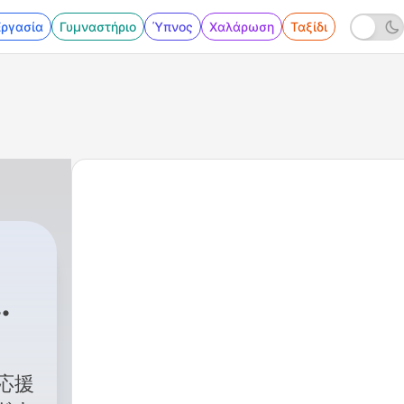
Εργασία
Γυμναστήριο
Ύπνος
Χαλάρωση
Ταξίδι
チ
応援