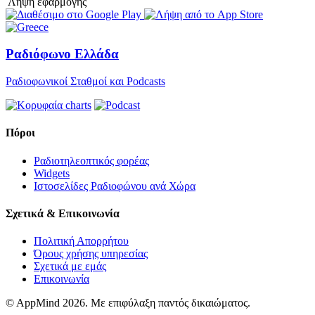
Λήψη εφαρμογής
Ραδιόφωνο Ελλάδα
Ραδιοφωνικοί Σταθμοί και Podcasts
Πόροι
Ραδιοτηλεοπτικός φορέας
Widgets
Ιστοσελίδες Ραδιοφώνου ανά Χώρα
Σχετικά & Επικοινωνία
Πολιτική Απορρήτου
Όρους χρήσης υπηρεσίας
Σχετικά με εμάς
Επικοινωνία
© AppMind 2026. Με επιφύλαξη παντός δικαιώματος.