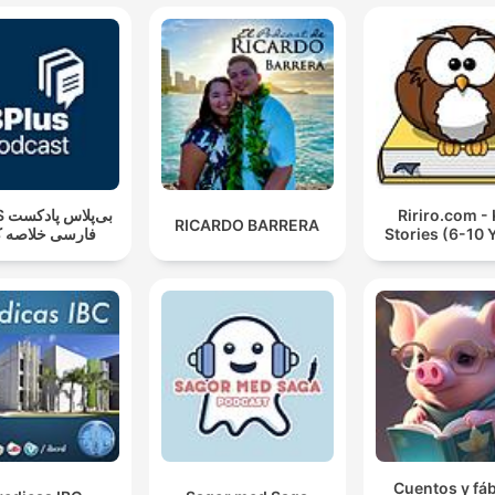
بی‌پ
Ririro.com - 
RICARDO BARRERA
فارسی خلاصه ک
Stories (6-10 
Cuentos y fá