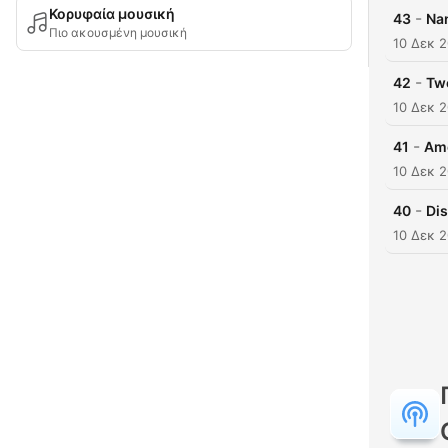
Κορυφαία μουσική
-
43
Na
Πιο ακουσμένη μουσική
10 Δεκ 
-
42
Tw
10 Δεκ 
-
41
Ame
10 Δεκ 
-
40
Di
10 Δεκ 