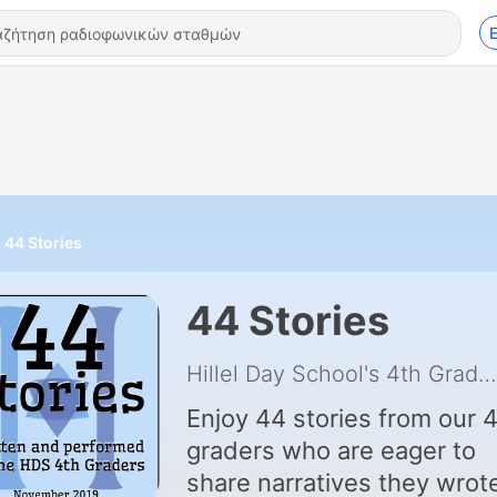
44 Stories
44 Stories
Hillel Day School's 4th Grade
Enjoy 44 stories from our 
graders who are eager to
share narratives they wrot