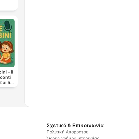
s
ni – il
cconti
2 ai 5
Σχετικά & Επικοινωνία
Πολιτική Απορρήτου
Όρους χρήσης υπηρεσίας