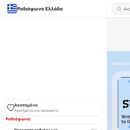
Ραδιόφωνο Ελλάδα
Podcast
Αγαπημένα
Αγαπημένα και πρόσφατα
Ραδιόφωνα
Κορυφαία ραδιόφωνα