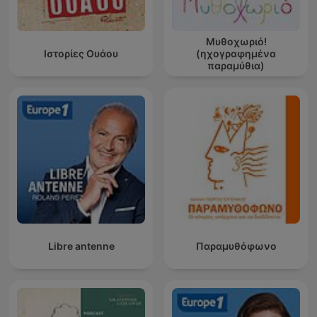
Μυθοχωριό!
Ιστορίες Ουάου
(ηχογραφημένα
παραμύθια)
Libre antenne
Παραμυθόφωνο