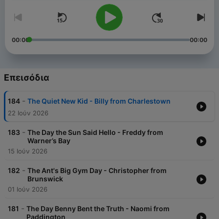
00:00
00:00
Επεισόδια
-
184
The Quiet New Kid - Billy from Charlestown
22 Ιούν 2026
-
183
The Day the Sun Said Hello - Freddy from
Warner’s Bay
15 Ιούν 2026
-
182
The Ant's Big Gym Day - Christopher from
Brunswick
01 Ιούν 2026
-
181
The Day Benny Bent the Truth - Naomi from
Paddington