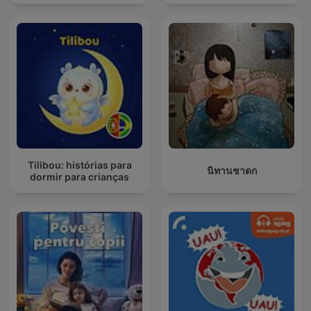
Tilibou: histórias para
นิทานชาดก
dormir para crianças