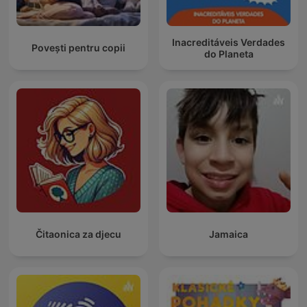
Inacreditáveis Verdades
Povești pentru copii
do Planeta
Čitaonica za djecu
Jamaica