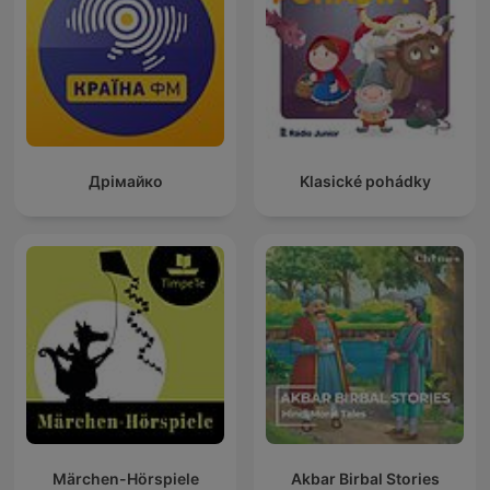
Дрімайко
Klasické pohádky
Märchen-Hörspiele
Akbar Birbal Stories