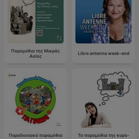
Παραμύθια της Μικράς
Libre antenne week-end
Ασίας
Παραδοσιακά παραμύθια
Τα παραμύθια της κυρα-