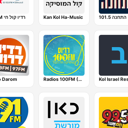
93 FM רדיו קול חי
Kan Kol Ha-Music
התחנה 101.5
o Darom
Radios 100FM (רדיוס)