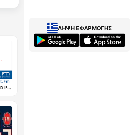
ΛΉΨΗ ΕΦΑΡΜΟΓΉΣ
רדיו נושמים מזרחית (Mizrahit Fm)