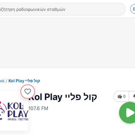
οί
Kol Play קול פליי
Kol Play קול פליי
0
107.6 FM