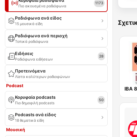
Κορυφαία ραδιόφωνα
1173
Πιο ακουσμένα ραδιόφωνα
Ραδιόφωνα ανά είδος
Σχετι
15 μουσικά είδη
Ραδιόφωνα ανά περιοχή
Τοπικά ραδιόφωνα
Ειδήσεις
28
Ραδιόφωνα ειδήσεων
Προτεινόμενα
Λίστα καλύτερων ραδιοφώνων
Podcast
Κορυφαία podcasts
50
Πιο δημοφιλή podcasts
Podcasts ανά είδος
18 θεματικά είδη
Μουσική