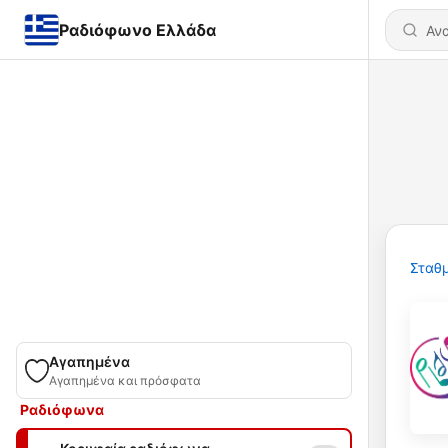
Ραδιόφωνο Ελλάδα
Σταθμ
Αγαπημένα
Αγαπημένα και πρόσφατα
Ραδιόφωνα