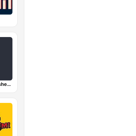
Kol Israel Reshet Bet