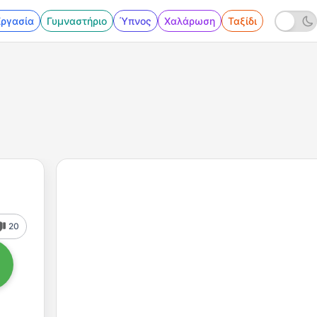
Εργασία
Γυμναστήριο
Ύπνος
Χαλάρωση
Ταξίδι
20