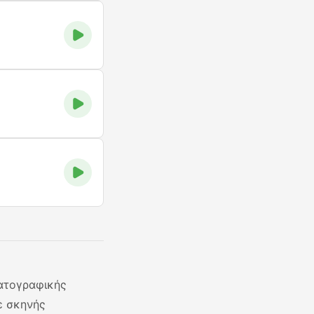
ματογραφικής
ε σκηνής