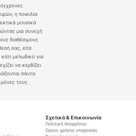
σύγχρονες
ρών, η ποικιλία
σεκτικά μουσικά
γώντας μια συνεχή
τους διαθέσιμους
θεσή σας, είτε
 κάτι μελωδικό για
χίζει να κερδίζει
ειάζονται πάντα
ό μόνες τους
Σχετικά & Επικοινωνία
Πολιτική Απορρήτου
Όρους χρήσης υπηρεσίας