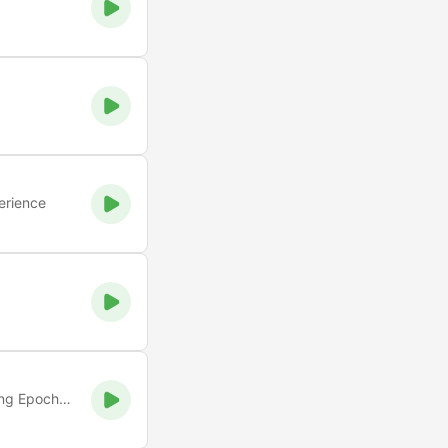
perience
Die größte Filmmusik aller Zeiten aus allen Kino- und Streaming Epochen.