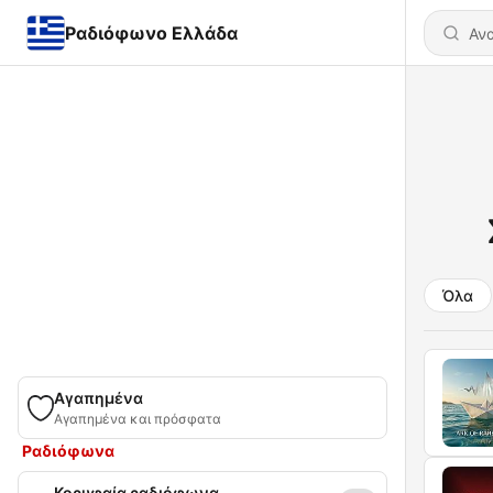
Ραδιόφωνο Ελλάδα
Όλα
Αγαπημένα
Αγαπημένα και πρόσφατα
Ραδιόφωνα
Κορυφαία ραδιόφωνα