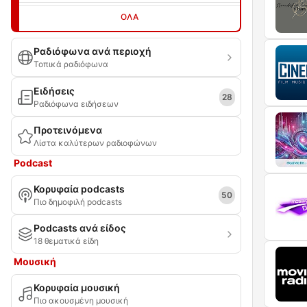
ΌΛΑ
Ραδιόφωνα ανά περιοχή
Τοπικά ραδιόφωνα
Ειδήσεις
28
Ραδιόφωνα ειδήσεων
Προτεινόμενα
Λίστα καλύτερων ραδιοφώνων
Podcast
Κορυφαία podcasts
50
Πιο δημοφιλή podcasts
Podcasts ανά είδος
18 θεματικά είδη
Μουσική
Κορυφαία μουσική
Πιο ακουσμένη μουσική