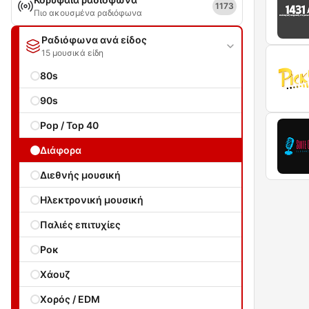
1173
Πιο ακουσμένα ραδιόφωνα
Ραδιόφωνα ανά είδος
15 μουσικά είδη
80s
90s
Pop / Top 40
Διάφορα
Διεθνής μουσική
Ηλεκτρονική μουσική
Παλιές επιτυχίες
Ροκ
Χάουζ
Χορός / EDM