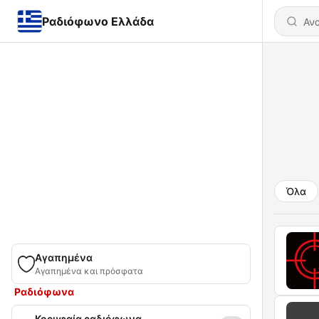
Ραδιόφωνο Ελλάδα
Όλα
Αγαπημένα
Αγαπημένα και πρόσφατα
Ραδιόφωνα
Κορυφαία ραδιόφωνα