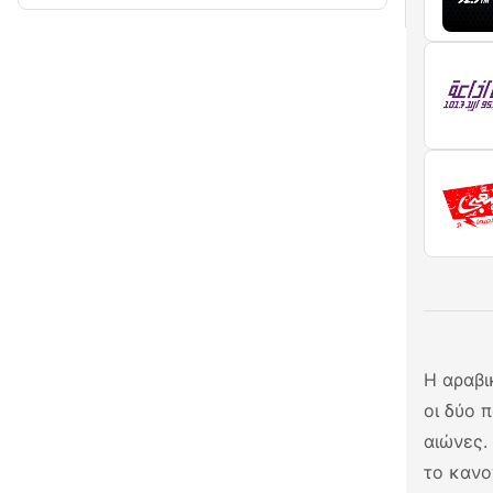
Η αραβι
οι δύο 
αιώνες.
το κανο