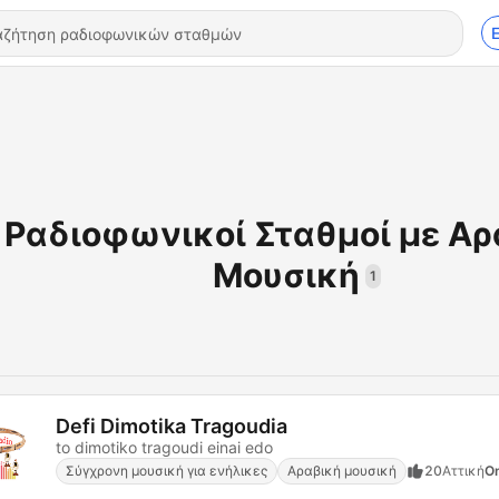
Ραδιοφωνικοί Σταθμοί με Αρ
Μουσική
1
Defi Dimotika Tragoudia
to dimotiko tragoudi einai edo
Σύγχρονη μουσική για ενήλικες
Αραβική μουσική
20
Αττική
On