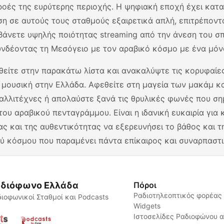
ρροές της ευρύτερης περιοχής. Η ψηφιακή εποχή έχει κατα
η σε αυτούς τους σταθμούς εξαιρετικά απλή, επιτρέποντ
άνετε υψηλής ποιότητας streaming από την άνεση του σπι
υνδέοντας τη Μεσόγειο με τον αραβικό κόσμο με ένα μόνο
θείτε στην παρακάτω λίστα και ανακαλύψτε τις κορυφαίες
 μουσική στην Ελλάδα. Αφεθείτε στη μαγεία των μακάμ κ
αλλιτέχνες ή απολαύστε ξανά τις θρυλικές φωνές που σ
 του αραβικού πενταγράμμου. Είναι η ιδανική ευκαιρία για
ας και της αυθεντικότητας να εξερευνήσει το βάθος και 
ύ κόσμου που παραμένει πάντα επίκαιρος και συναρπαστι
διόφωνο Ελλάδα
Πόροι
Ραδιοτηλεοπτικός φορέας
ιοφωνικοί Σταθμοί και Podcasts
Widgets
Ιστοσελίδες Ραδιοφώνου 