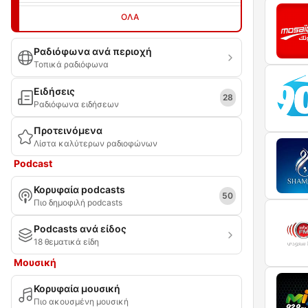
ΌΛΑ
Ραδιόφωνα ανά περιοχή
Τοπικά ραδιόφωνα
Ειδήσεις
28
Ραδιόφωνα ειδήσεων
Προτεινόμενα
Λίστα καλύτερων ραδιοφώνων
Podcast
Κορυφαία podcasts
50
Πιο δημοφιλή podcasts
Podcasts ανά είδος
18 θεματικά είδη
Μουσική
Κορυφαία μουσική
Πιο ακουσμένη μουσική