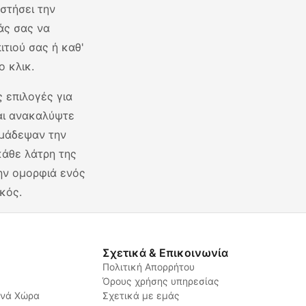
στήσει την
άς σας να
τιού σας ή καθ'
 κλικ.
 επιλογές για
αι ανακαλύψτε
ημάδεψαν την
 κάθε λάτρη της
την ομορφιά ενός
κός.
Σχετικά & Επικοινωνία
Πολιτική Απορρήτου
Όρους χρήσης υπηρεσίας
ανά Χώρα
Σχετικά με εμάς