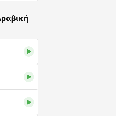
Αραβική