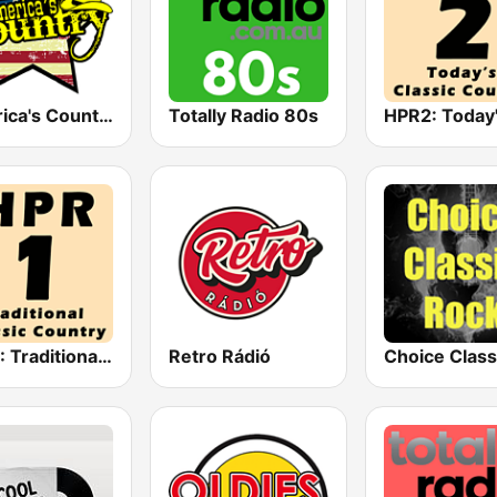
America's Country
Totally Radio 80s
HPR1: Traditional Classic Country
Retro Rádió