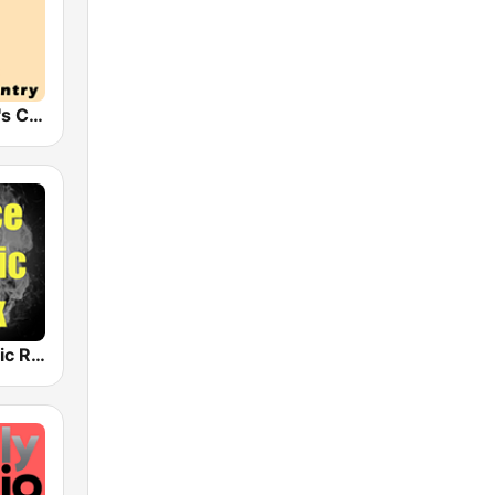
HPR2: Today's Classic Country
Choice Classic Rock Radio