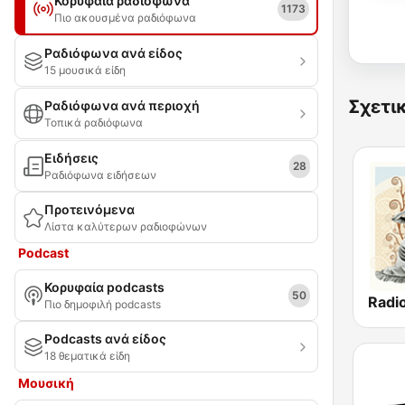
Κορυφαία ραδιόφωνα
1173
Πιο ακουσμένα ραδιόφωνα
Ραδιόφωνα ανά είδος
15 μουσικά είδη
Σχετι
Ραδιόφωνα ανά περιοχή
Τοπικά ραδιόφωνα
Ειδήσεις
28
Ραδιόφωνα ειδήσεων
Προτεινόμενα
Λίστα καλύτερων ραδιοφώνων
Podcast
Κορυφαία podcasts
50
Πιο δημοφιλή podcasts
Podcasts ανά είδος
18 θεματικά είδη
Μουσική