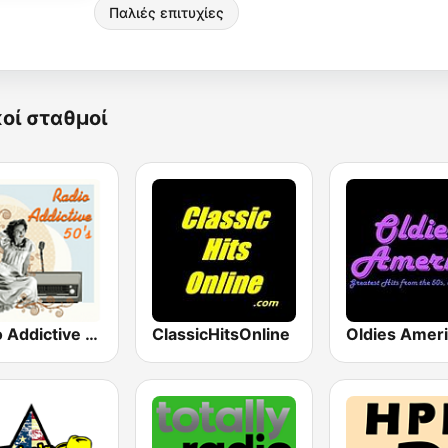
Παλιές επιτυχίες
κοί σταθμοί
Radio Addictive 50s
ClassicHitsOnline
Oldies Amer