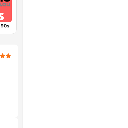
o 90s