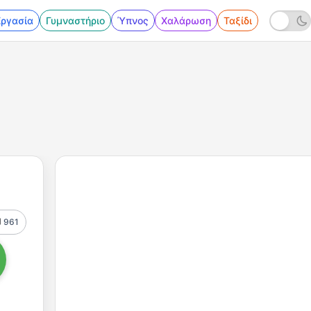
Εργασία
Γυμναστήριο
Ύπνος
Χαλάρωση
Ταξίδι
961