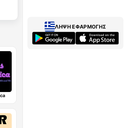
ΛΉΨΗ ΕΦΑΡΜΟΓΉΣ
ica