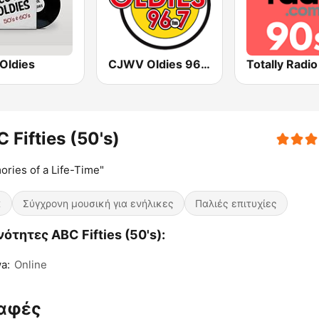
Oldies
CJWV Oldies 96.7 FM
Totally Radi
 Fifties (50's)
ries of a Life-Time"
κ
Σύγχρονη μουσική για ενήλικες
Παλιές επιτυχίες
ότητες ABC Fifties (50's):
a:
Online
αφές