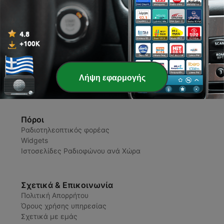
Ραδιόφωνο Ελλάδα
Ραδιοφωνικοί Σταθμοί και Podcasts
Λήψη εφαρμογής
Πόροι
Ραδιοτηλεοπτικός φορέας
Widgets
Ιστοσελίδες Ραδιοφώνου ανά Χώρα
Σχετικά & Επικοινωνία
Πολιτική Απορρήτου
Όρους χρήσης υπηρεσίας
Σχετικά με εμάς