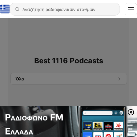
Best 1116 Podcasts
Όλα
Δεν βρέθηκαν podcast.