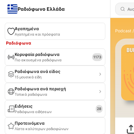
Ραδιόφωνο Ελλάδα
Αγαπημένα
Podcast
Αγαπημένα και πρόσφατα
Ραδιόφωνα
Κορυφαία ραδιόφωνα
1173
Πιο ακουσμένα ραδιόφωνα
Ραδιόφωνα ανά είδος
15 μουσικά είδη
Ραδιόφωνα ανά περιοχή
Τοπικά ραδιόφωνα
Ειδήσεις
28
Ραδιόφωνα ειδήσεων
Προτεινόμενα
Λίστα καλύτερων ραδιοφώνων