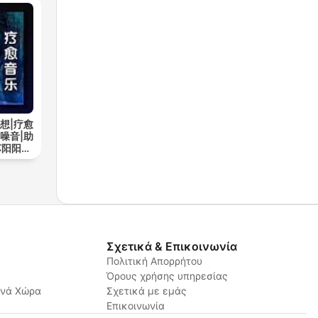
想|疗愈
噪音|助
苏阳阳频
Σχετικά & Επικοινωνία
Πολιτική Απορρήτου
Όρους χρήσης υπηρεσίας
ανά Χώρα
Σχετικά με εμάς
Επικοινωνία