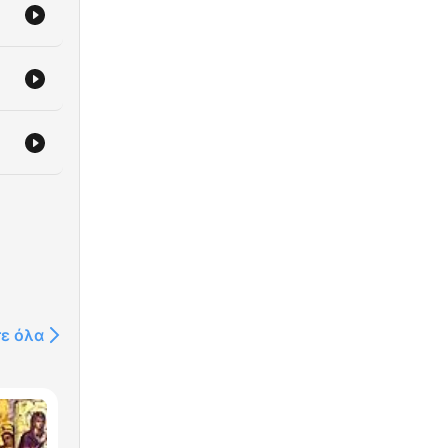
τε όλα