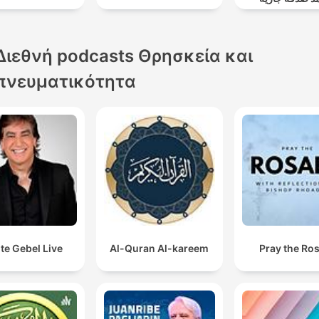
Διεθνή podcasts Θρησκεία και
πνευματικότητα
te Gebel Live
Al-Quran Al-kareem
Pray the Ro