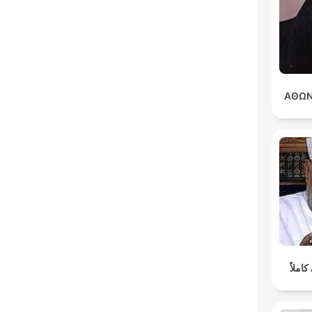
ΑΘΩΝ
املاً