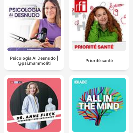
Psicologia Al Desnudo |
Priorité santé
@psi.mammoliti