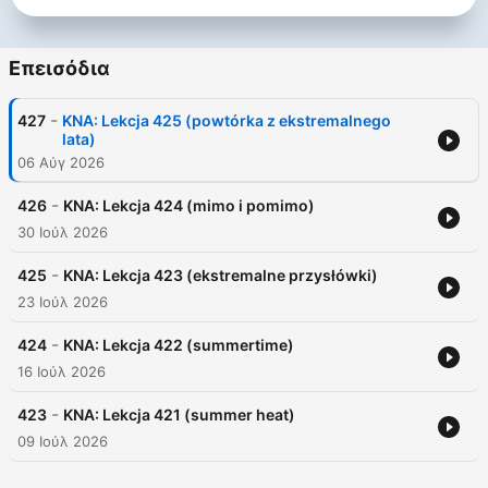
Επεισόδια
-
427
KNA: Lekcja 425 (powtórka z ekstremalnego
lata)
06 Αύγ 2026
-
426
KNA: Lekcja 424 (mimo i pomimo)
30 Ιούλ 2026
-
425
KNA: Lekcja 423 (ekstremalne przysłówki)
23 Ιούλ 2026
-
424
KNA: Lekcja 422 (summertime)
16 Ιούλ 2026
-
423
KNA: Lekcja 421 (summer heat)
09 Ιούλ 2026