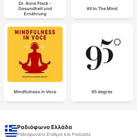
Dr. Anne Fleck -
Gesundheit und
All In The Mind
Ernährung
Mindfulness in Voce
95 degrés
Ραδιόφωνο Ελλάδα
Ραδιοφωνικοί Σταθμοί και Podcasts