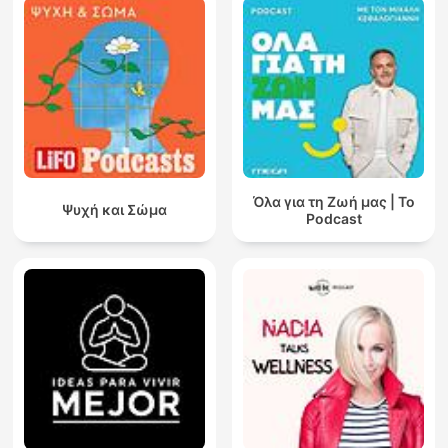
Όλα για τη Ζωή μας | Το
Ψυχή και Σώμα
Podcast