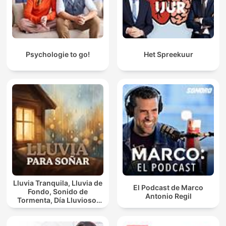
Psychologie to go!
Het Spreekuur
Lluvia Tranquila, Lluvia de
El Podcast de Marco
Fondo, Sonido de
Antonio Regil
Tormenta, Día Lluvioso,
Lluvia Para Soñar