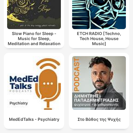
Slow Piano for Sleep -
ETCH RADIO [Techno,
Music for Sleep,
Tech House, House
Meditation and Relaxation
Music]
MedEdTalks - Psychiatry
Στο Βάθος της Ψυχής