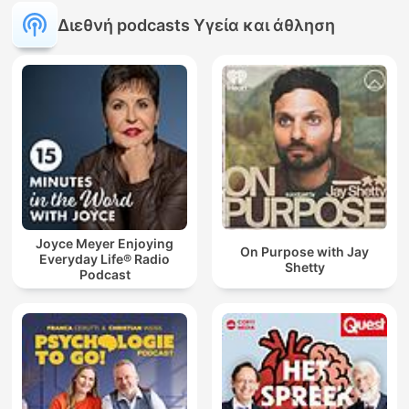
Διεθνή podcasts Υγεία και άθληση
Joyce Meyer Enjoying
On Purpose with Jay
Everyday Life® Radio
Shetty
Podcast