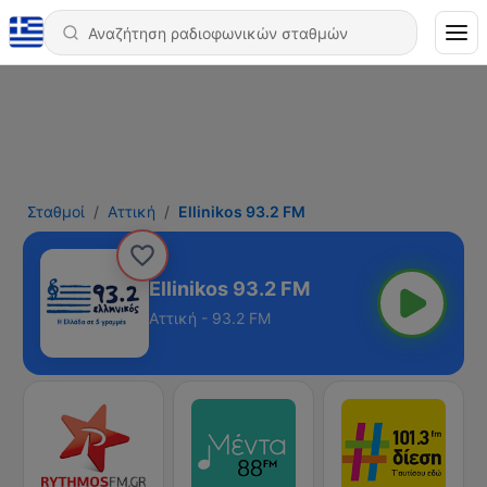
Σταθμοί
Αττική
Ellinikos 93.2 FM
Ellinikos 93.2 FM
Αττική - 93.2 FM