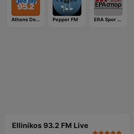
Athens Deejay FM
Pepper FM
ERA Spor - ΕΡΑΣΠΟΡ
Ellinikos 93.2 FM Live